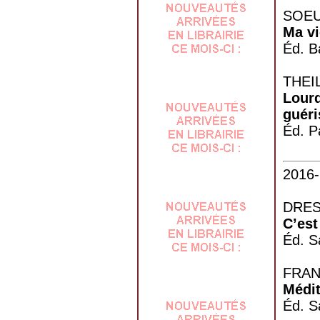
SOEU
Ma vi
Éd. B
THEIL
Lourd
guéri
Éd. P
2016-
DRES
C’est
Éd. S
FRAN
Médit
Éd. S