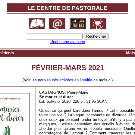
LE CENTRE DE PASTORALE
Recherche avancée
cédents
Mois
FÉVRIER-MARS 2021
(Voir les
nouveautés arrivées en librairie
ce mois-ci)
CASTAIGNOS, Pierre-Marie :
Se marier et durer.
Éd. Salvator 2020, 228 p., 31,95 $CAN
Qu’est-ce qui peut faire durer l’amour ? Est-il possible
toute une vie ? La vague incessante de divorces sèm
chez ceux qui pensent fonder un foyer. S’il n’y a pas 
magiques, il existe cependant des écueils à éviter, d
aborder pour qu’une vie de couple réussisse. Quelle
contrefaçons de l’amour ? Comment traverser les 