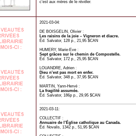
c’est aux mères de le révéler.
2021-03-04:
DE BOISGELIN, Olivier :
Les raisins de la joie – Vigneron et diacre.
Éd. Salvator, 128 p., 21,95 $CAN
HUMERY, Marie-Eve :
Sept grâces sur le chemin de Compostelle.
Éd. Salvator, 172 p., 25,95 $CAN
LOUANDRE, Adrien :
Dieu n’est pas mort en enfer.
Éd. Salvator, 348 p., 37,95 $CAN
MARTIN, Yann-Hervé :
La fragilité assumée.
Éd. Salvator, 186p p., 29,95 $CAN
2021-03-11:
COLLECTIF :
Annuaire de l’Église catholique au Canada.
Éd. Novalis, 1342 p., 51,95 $CAN