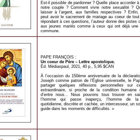
Est-il possible de pardonner ? Quelle place accorder à 
notre couple ? Comment vivre notre sexualité ? Qu
laisser à l’argent, aux familles respectives ? Enfin
peut avoir le sacrement de mariage au coeur de tout
répondant à ces questions, l’auteur donne des pistes d
aux jeunes mariés comme à ceux qui ont déjà une 
commune.
PAPE FRANÇOIS :
Un coeur de Père – Lettre apostolique.
Éd. Médiaspaul, 2021, 40 p., 5,95 $CAN
À l’occasion du 150ème anniversaire de la déclarati
Joseph comme patron de l’Église universelle, le Pap
partager quelques réflexions personnelles sur ce
extraordinaire, si proche de la condition humaine
d’entre nous... Nous pouvons tous trouver en sa
l’homme qui passe inaperçu, l’homme de la
quotidienne, discrète et cachée, un intercesseur, un so
guide dans les moments de difficultés. »